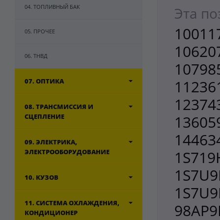
04. ТОПЛИВНЫЙ БАК
Эта по
100117
05. ПРОЧЕЕ
106207
06. ТНВД
107985
07. ОПТИКА
112361
123743
08. ТРАНСМИССИЯ И
СЦЕПЛЕНИЕ
136059
144634
09. ЭЛЕКТРИКА,
ЭЛЕКТРООБОРУДОВАНИЕ
1S719
1S7U9
10. КУЗОВ
1S7U9
11. СИСТЕМА ОХЛАЖДЕНИЯ,
98AP9
КОНДИЦИОНЕР