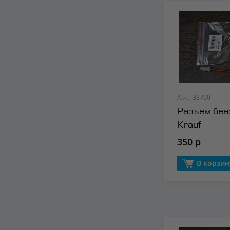
Арт.: 33700
Разъем бен
Krauf
350 р
В корзин