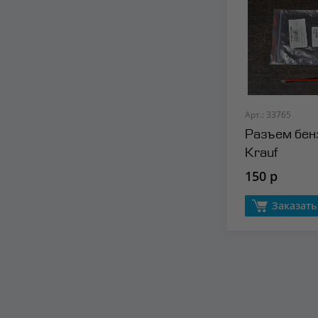
Арт.: 33765
Разъем бен
Krauf
150 р
Заказать