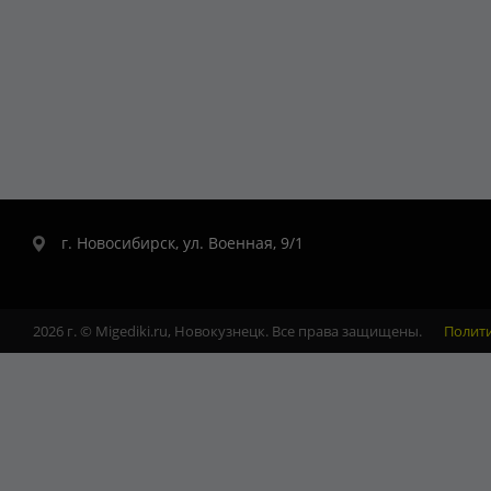
г. Новосибирск, ул. Военная, 9/1
2026 г. © Migediki.ru, Новокузнецк. Все права защищены.
Полит