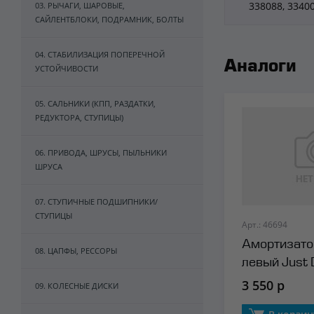
338088, 3340
03. РЫЧАГИ, ШАРОВЫЕ,
САЙЛЕНТБЛОКИ, ПОДРАМНИК, БОЛТЫ
04. СТАБИЛИЗАЦИЯ ПОПЕРЕЧНОЙ
Аналоги
УСТОЙЧИВОСТИ
05. САЛЬНИКИ (КПП, РАЗДАТКИ,
РЕДУКТОРА, СТУПИЦЫ)
06. ПРИВОДА, ШРУСЫ, ПЫЛЬНИКИ
ШРУСА
07. СТУПИЧНЫЕ ПОДШИПНИКИ/
СТУПИЦЫ
Арт.: 46694
Амортизато
08. ЦАПФЫ, РЕССОРЫ
левый Just 
3 550 р
09. КОЛЕСНЫЕ ДИСКИ