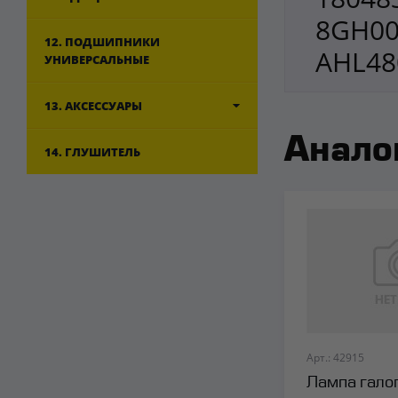
8GH00
12. ПОДШИПНИКИ
AHL48
УНИВЕРСАЛЬНЫЕ
13. АКСЕССУАРЫ
Анало
14. ГЛУШИТЕЛЬ
Арт.: 42915
Лампа гало