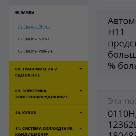
05. ЛАМПЫ
Автом
01. Лампы Philips
H11 
02. Лампы Narva
пред
больш
03. Лампы Разные
% бол
08. ТРАНСМИССИЯ И
СЦЕПЛЕНИЕ
09. ЭЛЕКТРИКА,
ЭЛЕКТРООБОРУДОВАНИЕ
Эта по
0110H
10. КУЗОВ
12362L
11. СИСТЕМА ОХЛАЖДЕНИЯ,
18048
КОНДИЦИОНЕР