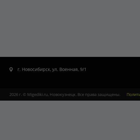
г. Новосибирск, ул. Военная, 9/1
2026 г. © Migediki.ru, Новокузнецк. Все права защищены.
Полит