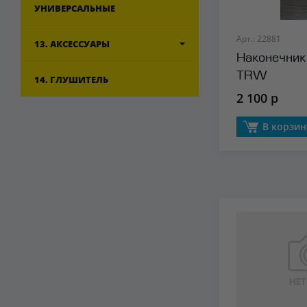
УНИВЕРСАЛЬНЫЕ
Арт.: 22881
13. АКСЕССУАРЫ
Наконечник 
TRW
14. ГЛУШИТЕЛЬ
2 100 р
В корзин