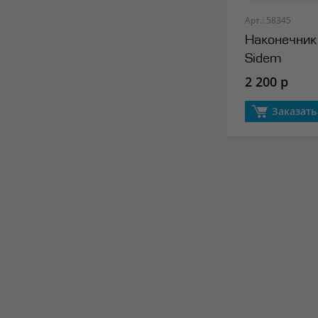
Арт.: 58345
Наконечник 
Sidem
2 200 р
Заказать