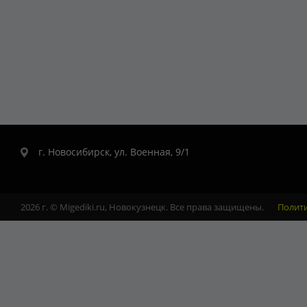
г. Новосибирск, ул. Военная, 9/1
2026 г. © Migediki.ru, Новокузнецк. Все права защищены.
Полит