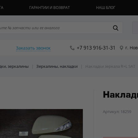
ТА
ГАРАНТИИ И ВОЗВРАТ
НАШ БЛОГ
+7 913 916-31-31
г. Но
Заказать звонок
адки, зеркалины
|
Зеркалины, накладки
|
Накладки зеркала R+L SAT
Наклад
Артикул: 18259