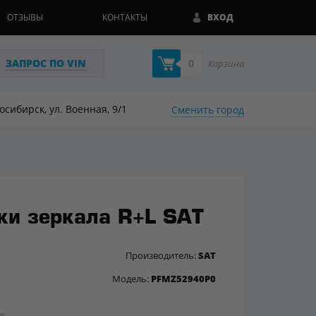
ОТЗЫВЫ
КОНТАКТЫ
ВХОД
ЗАПРОС ПО VIN
0
Корзина
восибирск, ул. Военная, 9/1
Сменить город
ки зеркала R+L SAT
Производитель:
SAT
Модель:
PFMZ52940P0