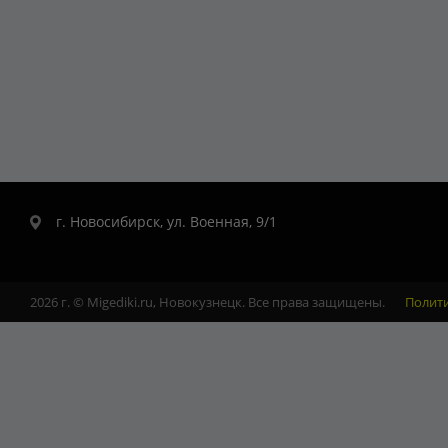
г. Новосибирск, ул. Военная, 9/1
2026 г. © Migediki.ru, Новокузнецк. Все права защищены.
Полит