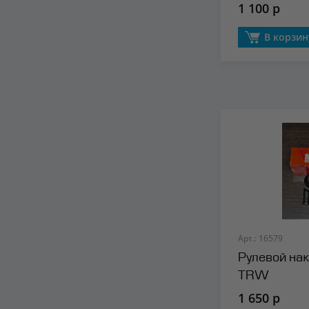
1 100 р
В корзин
Арт.: 16579
Рулевой на
TRW
1 650 р