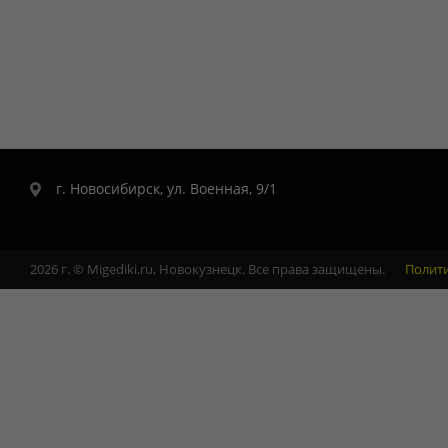
г. Новосибирск, ул. Военная, 9/1
2026 г. © Migediki.ru, Новокузнецк. Все права защищены.
Полит