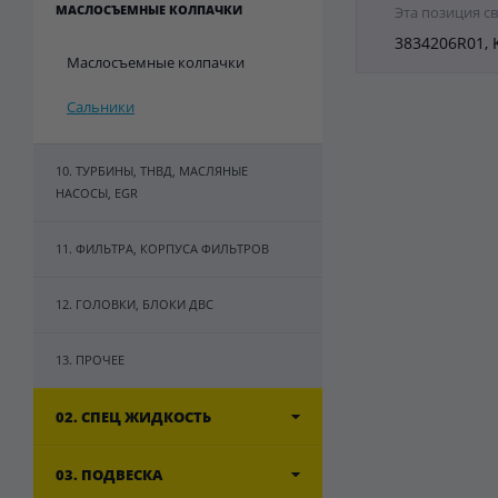
МАСЛОСЪЕМНЫЕ КОЛПАЧКИ
Эта позиция с
3834206R01, 
Маслосъемные колпачки
Сальники
10. ТУРБИНЫ, ТНВД, МАСЛЯНЫЕ
НАСОСЫ, EGR
11. ФИЛЬТРА, КОРПУСА ФИЛЬТРОВ
12. ГОЛОВКИ, БЛОКИ ДВС
13. ПРОЧЕЕ
02. СПЕЦ ЖИДКОСТЬ
03. ПОДВЕСКА