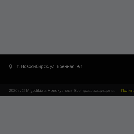
г. Новосибирск, ул. Военная, 9/1
2026 г. © Migediki.ru, Новокузнецк. Все права защищены.
Полит