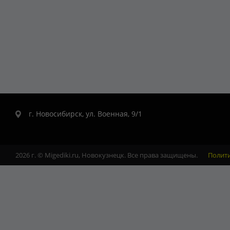
г. Новосибирск, ул. Военная, 9/1
2026 г. © Migediki.ru, Новокузнецк. Все права защищены.
Полит