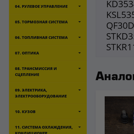
KD353
04. РУЛЕВОЕ УПРАВЛЕНИЕ
KSL53
05. ТОРМОЗНАЯ СИСТЕМА
QF30D
STKD3
06. ТОПЛИВНАЯ СИСТЕМА
STKR1
07. ОПТИКА
08. ТРАНСМИССИЯ И
Анало
СЦЕПЛЕНИЕ
09. ЭЛЕКТРИКА,
ЭЛЕКТРООБОРУДОВАНИЕ
10. КУЗОВ
11. СИСТЕМА ОХЛАЖДЕНИЯ,
КОНДИЦИОНЕР