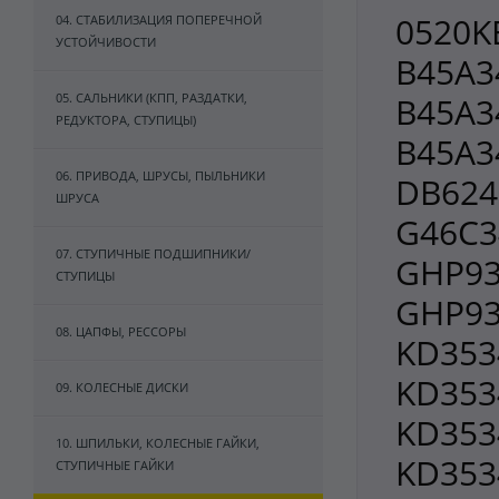
0520KE
04. СТАБИЛИЗАЦИЯ ПОПЕРЕЧНОЙ
УСТОЙЧИВОСТИ
B45A3
05. САЛЬНИКИ (КПП, РАЗДАТКИ,
B45A3
РЕДУКТОРА, СТУПИЦЫ)
B45A3
06. ПРИВОДА, ШРУСЫ, ПЫЛЬНИКИ
DB624
ШРУСА
G46C3
07. СТУПИЧНЫЕ ПОДШИПНИКИ/
GHP93
СТУПИЦЫ
GHP93
08. ЦАПФЫ, РЕССОРЫ
KD353
KD353
09. КОЛЕСНЫЕ ДИСКИ
KD353
10. ШПИЛЬКИ, КОЛЕСНЫЕ ГАЙКИ,
KD353
СТУПИЧНЫЕ ГАЙКИ