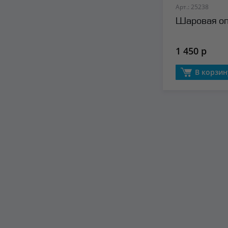
Арт.: 25238
Шаровая оп
1 450 р
В корзин