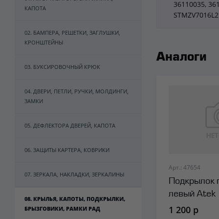
36110035, 36
КАПОТА
STMZV7016L2
02. БАМПЕРА, РЕШЕТКИ, ЗАГЛУШКИ,
КРОНШТЕЙНЫ
Аналоги
03. БУКСИРОВОЧНЫЙ КРЮК
04. ДВЕРИ, ПЕТЛИ, РУЧКИ, МОЛДИНГИ,
ЗАМКИ
05. ДЕФЛЕКТОРА ДВЕРЕЙ, КАПОТА
06. ЗАЩИТЫ КАРТЕРА, КОВРИКИ
Арт.: 47654
07. ЗЕРКАЛА, НАКЛАДКИ, ЗЕРКАЛИНЫ
Подкрылок 
левый Atek
08. КРЫЛЬЯ, КАПОТЫ, ПОДКРЫЛКИ,
1 200 р
БРЫЗГОВИКИ, РАМКИ РАД