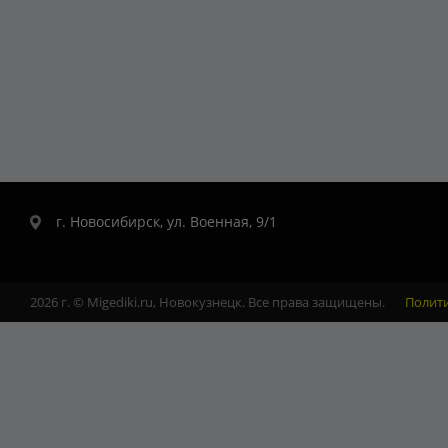
г. Новосибирск, ул. Военная, 9/1
2026 г. © Migediki.ru, Новокузнецк. Все права защищены.
Полит