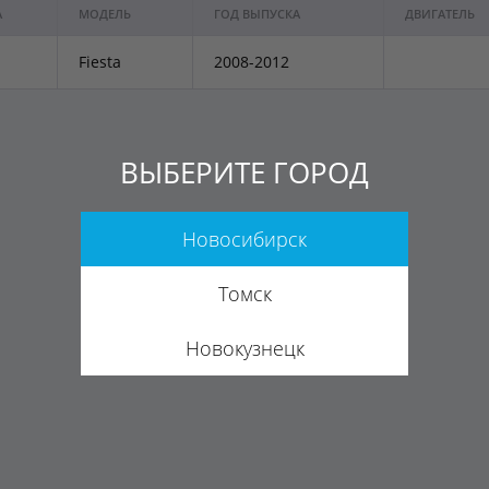
А
МОДЕЛЬ
ГОД ВЫПУСКА
ДВИГАТЕЛЬ
Fiesta
2008-2012
ВЫБЕРИТЕ ГОРОД
Новосибирск
Томск
Новокузнецк