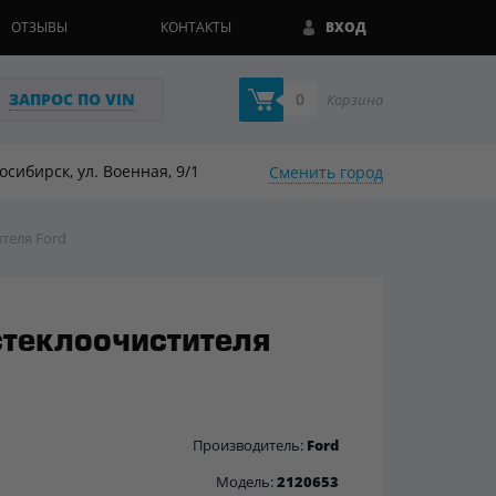
ОТЗЫВЫ
КОНТАКТЫ
ВХОД
ЗАПРОС ПО VIN
0
Корзина
восибирск, ул. Военная, 9/1
Сменить город
теля Ford
стеклоочистителя
Производитель:
Ford
Модель:
2120653