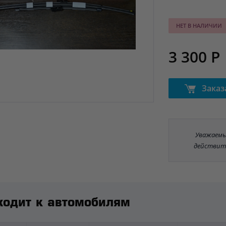
НЕТ В НАЛИЧИИ
3 300 Р
Заказ
Уважаемые
действит
ходит к автомобилям