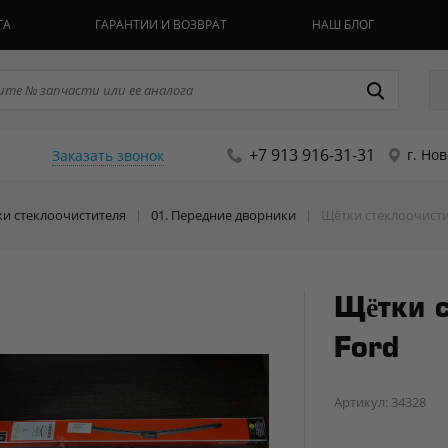
ТА
ГАРАНТИИ И ВОЗВРАТ
НАШ БЛОГ
+7 913 916-31-31
г. Но
Заказать звонок
ки стеклоочистителя
|
01. Передние дворники
|
Щётки стеклоочисти
Щётки 
Ford
Артикул: 34328