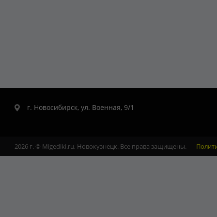
г. Новосибирск, ул. Военная, 9/1
2026 г. © Migediki.ru, Новокузнецк. Все права защищены.
Полит