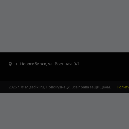
г. Новосибирск, ул. Военная, 9/1
2026 г. © Migediki.ru, Новокузнецк. Все права защищены.
Полит