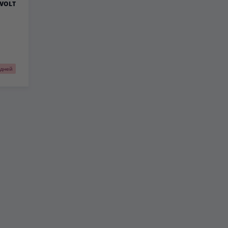
VOLT
 дней