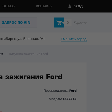
ОТЗЫВЫ
КОНТАКТЫ
ВХОД
ЗАПРОС ПО VIN
0
Корзина
восибирск, ул. Военная, 9/1
Сменить город
ия
|
Катушка зажигания Ford
а зажигания Ford
Производитель:
Ford
Модель:
1832313