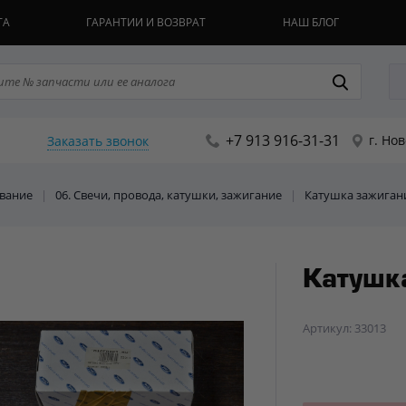
ТА
ГАРАНТИИ И ВОЗВРАТ
НАШ БЛОГ
+7 913 916-31-31
г. Но
Заказать звонок
ование
|
06. Свечи, провода, катушки, зажигание
|
Катушка зажиган
Катушк
Артикул: 33013