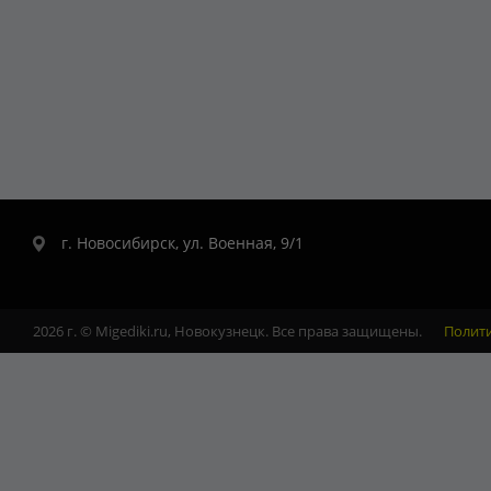
г. Новосибирск, ул. Военная, 9/1
2026 г. © Migediki.ru, Новокузнецк. Все права защищены.
Полит