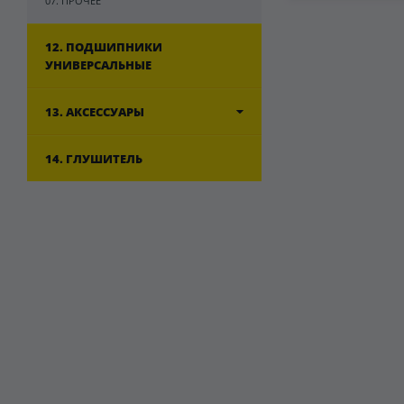
07. ПРОЧЕЕ
12. ПОДШИПНИКИ
УНИВЕРСАЛЬНЫЕ
13. АКСЕССУАРЫ
14. ГЛУШИТЕЛЬ