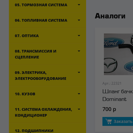
05. ТОРМОЗНАЯ СИСТЕМА
Аналоги
06. ТОПЛИВНАЯ СИСТЕМА
07. ОПТИКА
08. ТРАНСМИССИЯ И
СЦЕПЛЕНИЕ
09. ЭЛЕКТРИКА,
ЭЛЕКТРООБОРУДОВАНИЕ
Арт.: 22321
Шланг бачк
10. КУЗОВ
Dominant
700 р
11. СИСТЕМА ОХЛАЖДЕНИЯ,
КОНДИЦИОНЕР
Заказать
12. ПОДШИПНИКИ