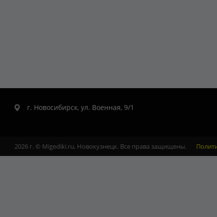
г. Новосибирск, ул. Военная, 9/1
2026 г. © Migediki.ru, Новокузнецк. Все права защищены.
Полит