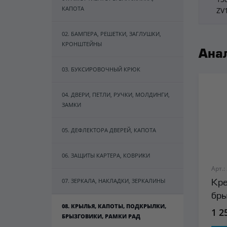
КАПОТА
ZV
02. БАМПЕРА, РЕШЕТКИ, ЗАГЛУШКИ,
КРОНШТЕЙНЫ
Ана
03. БУКСИРОВОЧНЫЙ КРЮК
04. ДВЕРИ, ПЕТЛИ, РУЧКИ, МОЛДИНГИ,
ЗАМКИ
05. ДЕФЛЕКТОРА ДВЕРЕЙ, КАПОТА
06. ЗАЩИТЫ КАРТЕРА, КОВРИКИ
Арт.:
07. ЗЕРКАЛА, НАКЛАДКИ, ЗЕРКАЛИНЫ
Кре
бры
08. КРЫЛЬЯ, КАПОТЫ, ПОДКРЫЛКИ,
сто
1 2
БРЫЗГОВИКИ, РАМКИ РАД