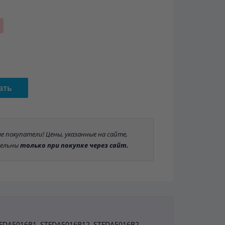
ать
 покупатели! Цены, указанные на сайте,
ельны
только при покупке через сайт.
TFDA5016B1, STFDA5016B12, STFDA5016B2,