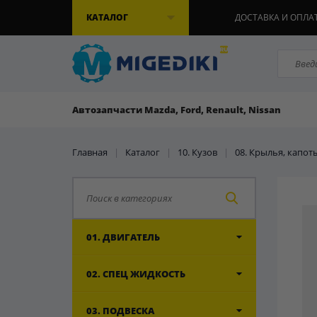
КАТАЛОГ
ДОСТАВКА И ОПЛА
Автозапчасти Mazda, Ford, Renault, Nissan
Главная
|
Каталог
|
10. Кузов
|
08. Крылья, капот
01. ДВИГАТЕЛЬ
02. СПЕЦ ЖИДКОСТЬ
03. ПОДВЕСКА