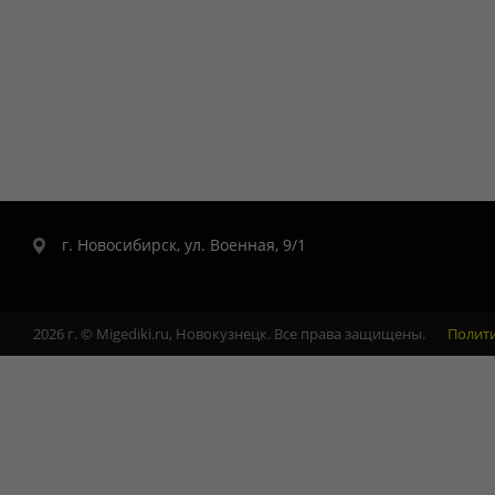
г. Новосибирск, ул. Военная, 9/1
2026 г. © Migediki.ru, Новокузнецк. Все права защищены.
Полит