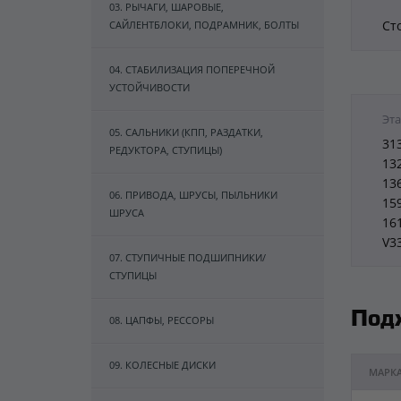
03. РЫЧАГИ, ШАРОВЫЕ,
Ст
САЙЛЕНТБЛОКИ, ПОДРАМНИК, БОЛТЫ
04. СТАБИЛИЗАЦИЯ ПОПЕРЕЧНОЙ
УСТОЙЧИВОСТИ
Эта
05. САЛЬНИКИ (КПП, РАЗДАТКИ,
313
РЕДУКТОРА, СТУПИЦЫ)
13
13
06. ПРИВОДА, ШРУСЫ, ПЫЛЬНИКИ
15
ШРУСА
16
V3
07. СТУПИЧНЫЕ ПОДШИПНИКИ/
СТУПИЦЫ
Под
08. ЦАПФЫ, РЕССОРЫ
09. КОЛЕСНЫЕ ДИСКИ
МАРК