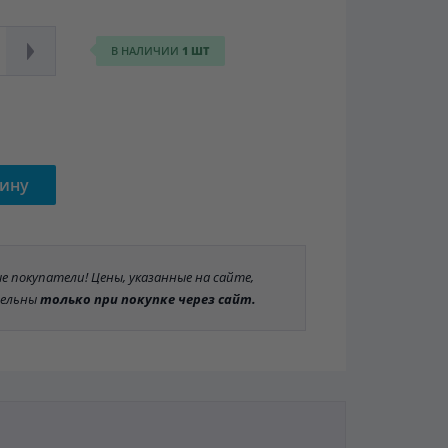
В НАЛИЧИИ
1 ШТ
зину
 покупатели! Цены, указанные на сайте,
ельны
только при покупке через сайт.