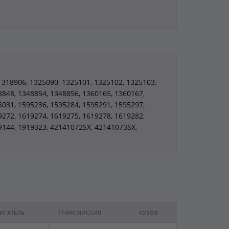
1318906, 1325090, 1325101, 1325102, 1325103,
8848, 1348854, 1348856, 1360165, 1360167,
5031, 1595236, 1595284, 1595291, 1595297,
9272, 1619274, 1619275, 1619278, 1619282,
9144, 1919323, 42141072SX, 42141073SX,
ИГАТЕЛЬ
ТРАНСМИССИЯ
КУЗОВ