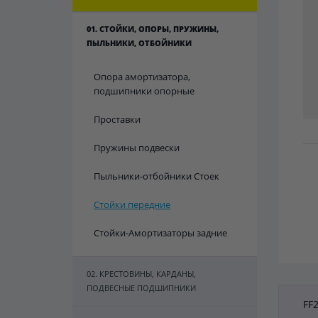
01. СТОЙКИ, ОПОРЫ, ПРУЖИНЫ,
ПЫЛЬНИКИ, ОТБОЙНИКИ
Опора амортизатора,
подшипники опорные
Проставки
Пружины подвески
Пыльники-отбойники Стоек
Стойки передние
Стойки-Амортизаторы задние
02. КРЕСТОВИНЫ, КАРДАНЫ,
ПОДВЕСНЫЕ ПОДШИПНИКИ
FF2