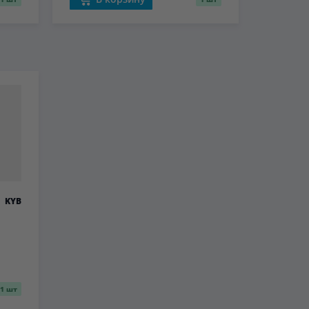
KYB
1 шт