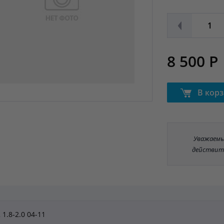
8 500 Р
В кор
Уважаемые
действит
 1.8-2.0 04-11