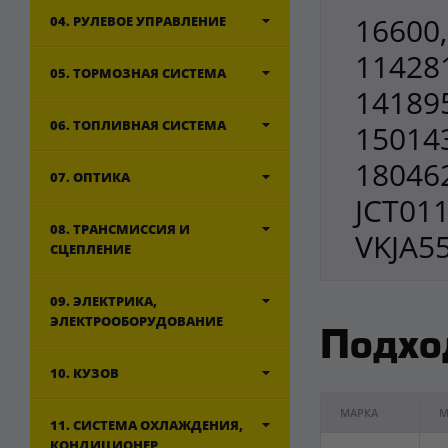
16600,
04. РУЛЕВОЕ УПРАВЛЕНИЕ
114281
05. ТОРМОЗНАЯ СИСТЕМА
141895
06. ТОПЛИВНАЯ СИСТЕМА
150143
180462
07. ОПТИКА
JCT011
08. ТРАНСМИССИЯ И
VKJA5
СЦЕПЛЕНИЕ
09. ЭЛЕКТРИКА,
ЭЛЕКТРООБОРУДОВАНИЕ
Подхо
10. КУЗОВ
МАРКА
М
11. СИСТЕМА ОХЛАЖДЕНИЯ,
КОНДИЦИОНЕР