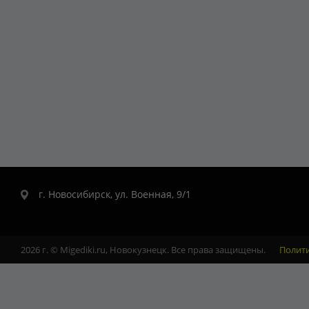
г. Новосибирск, ул. Военная, 9/1
2026 г. © Migediki.ru, Новокузнецк. Все права защищены.
Полит