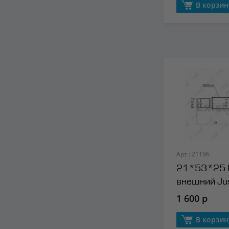
В корзин
Арт.: 21196
21*53*25
внешний Jus
1 600 р
В корзин