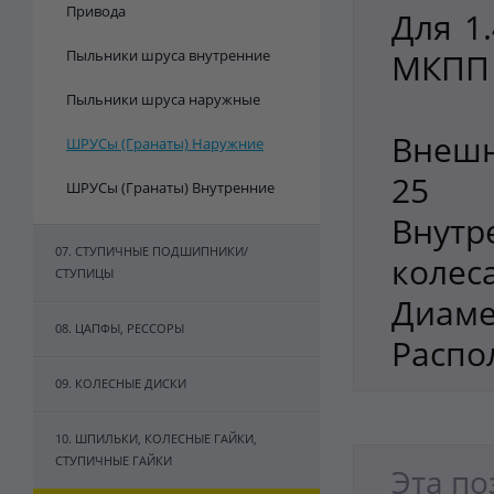
Привода
Для 1
Пыльники шруса внутренние
МКПП
Пыльники шруса наружные
Внешн
ШРУСы (Гранаты) Наружние
25
ШРУСы (Гранаты) Внутренние
Внут
07. СТУПИЧНЫЕ ПОДШИПНИКИ/
колеса
СТУПИЦЫ
Диаме
08. ЦАПФЫ, РЕССОРЫ
Распо
09. КОЛЕСНЫЕ ДИСКИ
10. ШПИЛЬКИ, КОЛЕСНЫЕ ГАЙКИ,
СТУПИЧНЫЕ ГАЙКИ
Эта по