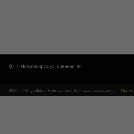
г. Новосибирск, ул. Военная, 9/1
2026 г. © Migediki.ru, Новокузнецк. Все права защищены.
Полит