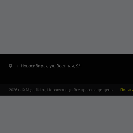
г. Новосибирск, ул. Военная, 9/1
2026 г. © Migediki.ru, Новокузнецк. Все права защищены.
Полит