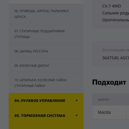
CX-7 4WD
06. ПРИВОДА, ШРУСЫ, ПЫЛЬНИКИ
Сальник реду
ШРУСА
Оригинальны
07. СТУПИЧНЫЕ ПОДШИПНИКИ/
СТУПИЦЫ
Эта позиция с
08. ЦАПФЫ, РЕССОРЫ
3647540, ASC
09. КОЛЕСНЫЕ ДИСКИ
10. ШПИЛЬКИ, КОЛЕСНЫЕ ГАЙКИ,
Подходит
СТУПИЧНЫЕ ГАЙКИ
МАРКА
04. РУЛЕВОЕ УПРАВЛЕНИЕ
Mazda
05. ТОРМОЗНАЯ СИСТЕМА