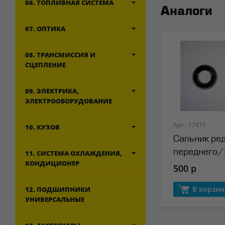
06. ТОПЛИВНАЯ СИСТЕМА
Аналоги
07. ОПТИКА
08. ТРАНСМИССИЯ И
СЦЕПЛЕНИЕ
09. ЭЛЕКТРИКА,
ЭЛЕКТРООБОРУДОВАНИЕ
Арт.: 17415
10. КУЗОВ
Сальник ре
переднего/
11. СИСТЕМА ОХЛАЖДЕНИЯ,
КОНДИЦИОНЕР
моста Musa
500 р
В корзин
12. ПОДШИПНИКИ
УНИВЕРСАЛЬНЫЕ