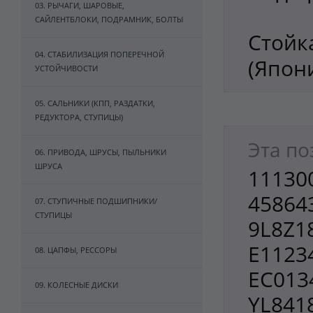
03. РЫЧАГИ, ШАРОВЫЕ,
САЙЛЕНТБЛОКИ, ПОДРАМНИК, БОЛТЫ
Стойк
04. СТАБИЛИЗАЦИЯ ПОПЕРЕЧНОЙ
(Япон
УСТОЙЧИВОСТИ
05. САЛЬНИКИ (КПП, РАЗДАТКИ,
РЕДУКТОРА, СТУПИЦЫ)
Эта по
06. ПРИВОДА, ШРУСЫ, ПЫЛЬНИКИ
ШРУСА
111300
458643
07. СТУПИЧНЫЕ ПОДШИПНИКИ/
СТУПИЦЫ
9L8Z18
E1123
08. ЦАПФЫ, РЕССОРЫ
EC0134
09. КОЛЕСНЫЕ ДИСКИ
YL841