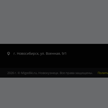
г. Новосибирск, ул. Военная, 9/1
2026 г. © Migediki.ru, Новокузнецк. Все права защищены.
Полит