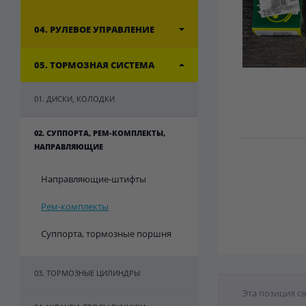
04. РУЛЕВОЕ УПРАВЛЕНИЕ
05. ТОРМОЗНАЯ СИСТЕМА
01. ДИСКИ, КОЛОДКИ
02. СУППОРТА, РЕМ-КОМПЛЕКТЫ,
НАПРАВЛЯЮЩИЕ
Направляющие-штифты
Рем-комплекты
Суппорта, тормозные поршня
03. ТОРМОЗНЫЕ ЦИЛИНДРЫ
Эта позиция с