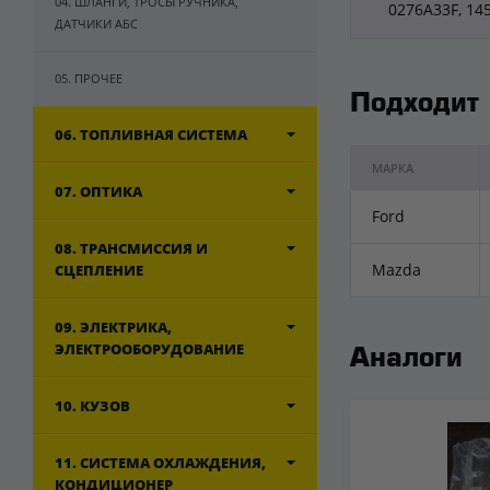
04. ШЛАНГИ, ТРОСЫ РУЧНИКА,
0276A33F, 14
ДАТЧИКИ АБС
05. ПРОЧЕЕ
Подходит
06. ТОПЛИВНАЯ СИСТЕМА
МАРКА
07. ОПТИКА
Ford
08. ТРАНСМИССИЯ И
Mazda
СЦЕПЛЕНИЕ
09. ЭЛЕКТРИКА,
ЭЛЕКТРООБОРУДОВАНИЕ
Аналоги
10. КУЗОВ
11. СИСТЕМА ОХЛАЖДЕНИЯ,
КОНДИЦИОНЕР