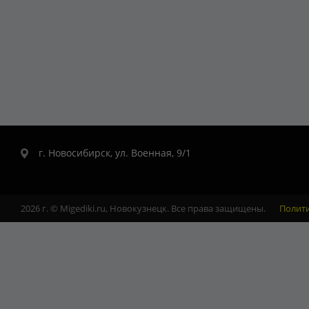
г. Новосибирск, ул. Военная, 9/1
2026 г. © Migediki.ru, Новокузнецк. Все права защищены.
Полит