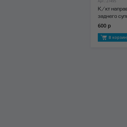
Арт.: 27495
К/кт напр
заднего суп
сторона) Fre
600 р
В корзин