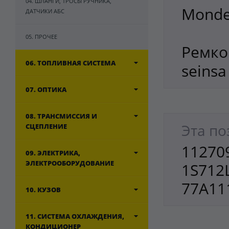
04. ШЛАНГИ, ТРОСЫ РУЧНИКА,
Monde
ДАТЧИКИ АБС
05. ПРОЧЕЕ
Ремко
06. ТОПЛИВНАЯ СИСТЕМА
seinsa
07. ОПТИКА
08. ТРАНСМИССИЯ И
Эта по
СЦЕПЛЕНИЕ
112709
09. ЭЛЕКТРИКА,
ЭЛЕКТРООБОРУДОВАНИЕ
1S712L
77A11
10. КУЗОВ
11. СИСТЕМА ОХЛАЖДЕНИЯ,
КОНДИЦИОНЕР