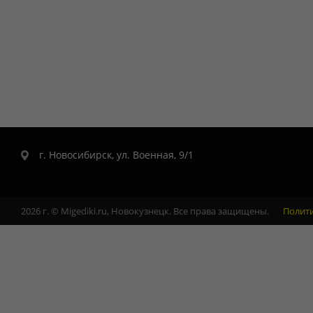
г. Новосибирск, ул. Военная, 9/1
2026 г. © Migediki.ru, Новокузнецк. Все права защищены.
Полит