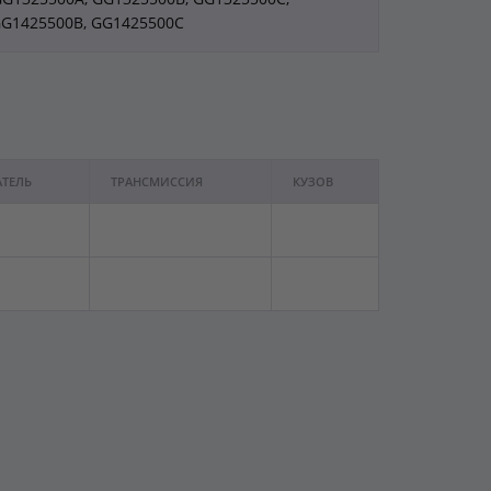
GG1425500B, GG1425500C
АТЕЛЬ
ТРАНСМИССИЯ
КУЗОВ