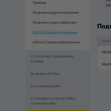
Привода
GG
Пыльники шруса внутренние
Пыльники шруса наружные
Под
ШРУСы (Гранаты) Наружние
МАРК
ШРУСы (Гранаты) Внутренние
Mazd
07. СТУПИЧНЫЕ ПОДШИПНИКИ/
СТУПИЦЫ
Mazd
08. ЦАПФЫ, РЕССОРЫ
09. КОЛЕСНЫЕ ДИСКИ
10. ШПИЛЬКИ, КОЛЕСНЫЕ ГАЙКИ,
СТУПИЧНЫЕ ГАЙКИ