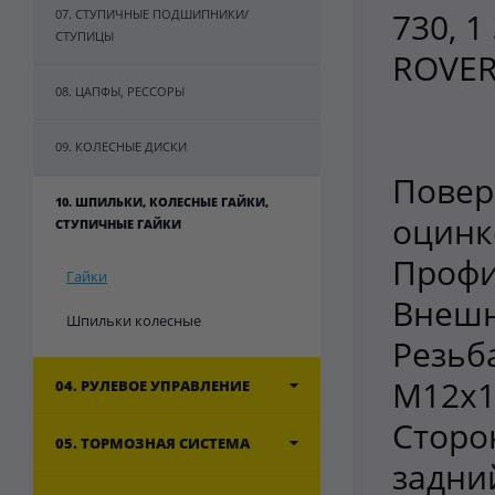
730, 1
07. СТУПИЧНЫЕ ПОДШИПНИКИ/
СТУПИЦЫ
ROVER
08. ЦАПФЫ, РЕССОРЫ
09. КОЛЕСНЫЕ ДИСКИ
Повер
10. ШПИЛЬКИ, КОЛЕСНЫЕ ГАЙКИ,
оцинк
СТУПИЧНЫЕ ГАЙКИ
Профи
Гайки
Внешн
Шпильки колесные
Резьб
M12x1
04. РУЛЕВОЕ УПРАВЛЕНИЕ
Сторо
05. ТОРМОЗНАЯ СИСТЕМА
задни