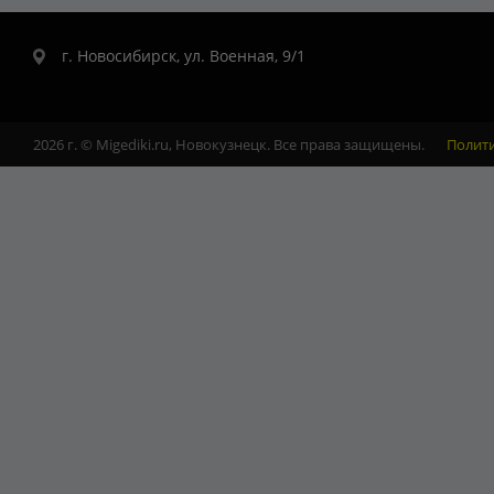
г. Новосибирск, ул. Военная, 9/1
2026 г. © Migediki.ru, Новокузнецк. Все права защищены.
Полит