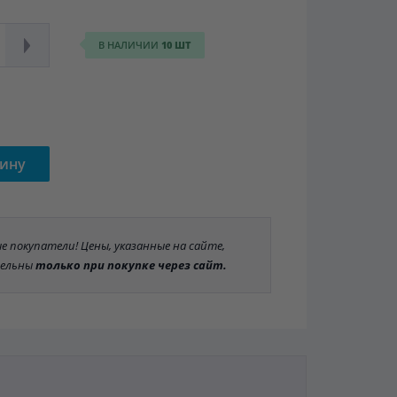
В НАЛИЧИИ
10 ШТ
зину
 покупатели! Цены, указанные на сайте,
ельны
только при покупке через сайт.