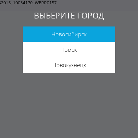
62015, 10034170, WERR0157
ВЫБЕРИТЕ ГОРОД
Новосибирск
Томск
Новокузнецк