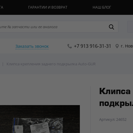
ТА
ГАРАНТИИ И ВОЗВРАТ
НАШ БЛОГ
+7 913 916-31-31
г. Но
Заказать звонок
|
Клипса крепления заднего подкрылка Auto-GUR
Клипса
подкры
Артикул: 24652