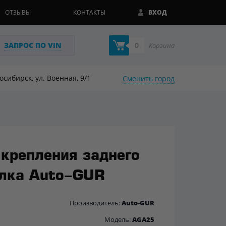
ОТЗЫВЫ
КОНТАКТЫ
ВХОД
ЗАПРОС ПО VIN
0
Корзина
восибирск, ул. Военная, 9/1
Сменить город
 крепления заднего
лка Auto-GUR
Производитель:
Auto-GUR
Модель:
AGA25