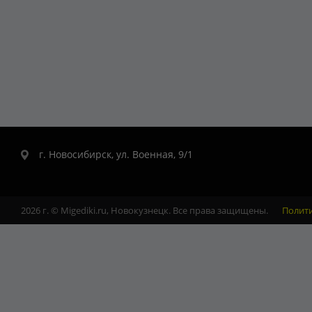
г. Новосибирск, ул. Военная, 9/1
2026 г. © Migediki.ru, Новокузнецк. Все права защищены.
Полит