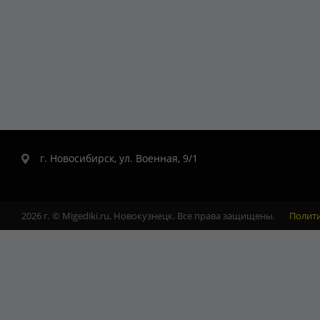
г. Новосибирск, ул. Военная, 9/1
2026 г. © Migediki.ru, Новокузнецк. Все права защищены.
Полит