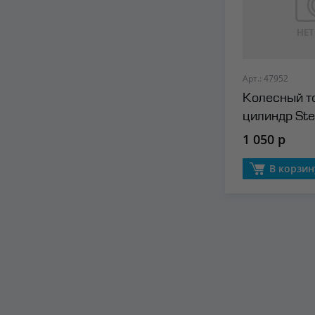
Арт.: 47952
Колесный т
цилиндр Ste
1 050 р
В корзин