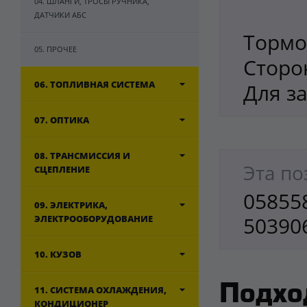
04. ШЛАНГИ, ТРОСЫ РУЧНИКА,
ДАТЧИКИ АБС
Тормо
05. ПРОЧЕЕ
Сторо
06. ТОПЛИВНАЯ СИСТЕМА
Для з
07. ОПТИКА
08. ТРАНСМИССИЯ И
Эта по
СЦЕПЛЕНИЕ
058558
09. ЭЛЕКТРИКА,
50390
ЭЛЕКТРООБОРУДОВАНИЕ
10. КУЗОВ
Подхо
11. СИСТЕМА ОХЛАЖДЕНИЯ,
КОНДИЦИОНЕР