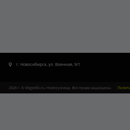
г. Новосибирск, ул. Военная, 9/1
2026 г. © Migediki.ru, Новокузнецк. Все права защищены.
Полит