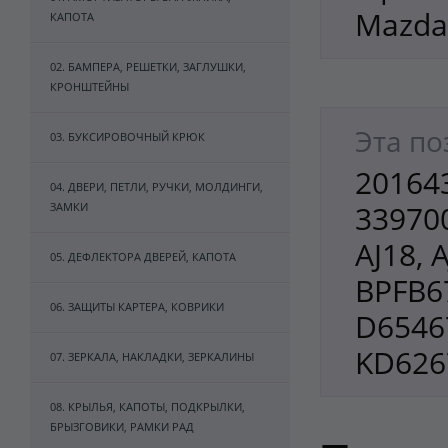
Mazda
КАПОТА
02. БАМПЕРА, РЕШЕТКИ, ЗАГЛУШКИ,
КРОНШТЕЙНЫ
Эта по
03. БУКСИРОВОЧНЫЙ КРЮК
201643
04. ДВЕРИ, ПЕТЛИ, РУЧКИ, МОЛДИНГИ,
339700
ЗАМКИ
AJ18, 
05. ДЕФЛЕКТОРА ДВЕРЕЙ, КАПОТА
BPFB6
06. ЗАЩИТЫ КАРТЕРА, КОВРИКИ
D6546
KD626
07. ЗЕРКАЛА, НАКЛАДКИ, ЗЕРКАЛИНЫ
08. КРЫЛЬЯ, КАПОТЫ, ПОДКРЫЛКИ,
БРЫЗГОВИКИ, РАМКИ РАД