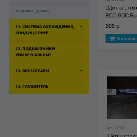
Щетка стек
13. МЕЛКИЕ ДЕТАЛИ
ECO 60C Bo
600 р
11. СИСТЕМА ОХЛАЖДЕНИЯ,
КОНДИЦИОНЕР
В корзин
12. ПОДШИПНИКИ
УНИВЕРСАЛЬНЫЕ
13. АКСЕССУАРЫ
14. ГЛУШИТЕЛЬ
Арт.: 22944
Щётки стек