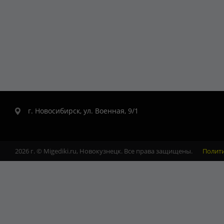
г. Новосибирск, ул. Военная, 9/1
2026 г. © Migediki.ru, Новокузнецк. Все права защищены.
Полит