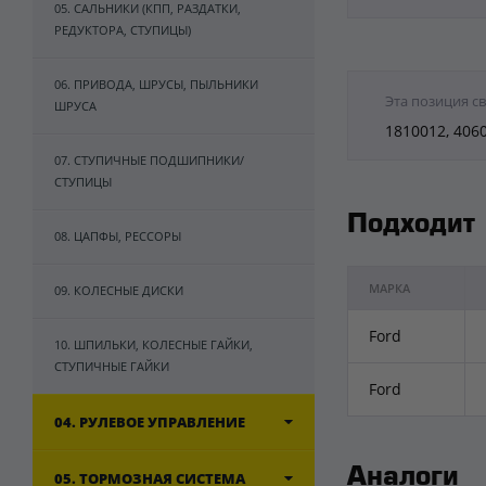
05. САЛЬНИКИ (КПП, РАЗДАТКИ,
РЕДУКТОРА, СТУПИЦЫ)
06. ПРИВОДА, ШРУСЫ, ПЫЛЬНИКИ
Эта позиция с
ШРУСА
1810012, 406
07. СТУПИЧНЫЕ ПОДШИПНИКИ/
СТУПИЦЫ
Подходит
08. ЦАПФЫ, РЕССОРЫ
МАРКА
09. КОЛЕСНЫЕ ДИСКИ
Ford
10. ШПИЛЬКИ, КОЛЕСНЫЕ ГАЙКИ,
СТУПИЧНЫЕ ГАЙКИ
Ford
04. РУЛЕВОЕ УПРАВЛЕНИЕ
Аналоги
05. ТОРМОЗНАЯ СИСТЕМА