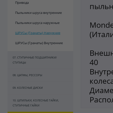
Привода
пыльн
Пыльники шруса внутренние
Monde
Пыльники шруса наружные
(Итал
ШРУСы (Гранаты) Наружние
ШРУСы (Гранаты) Внутренние
Внешн
07. СТУПИЧНЫЕ ПОДШИПНИКИ/
40
СТУПИЦЫ
Внут
08. ЦАПФЫ, РЕССОРЫ
колеса
Диаме
09. КОЛЕСНЫЕ ДИСКИ
Распо
10. ШПИЛЬКИ, КОЛЕСНЫЕ ГАЙКИ,
СТУПИЧНЫЕ ГАЙКИ