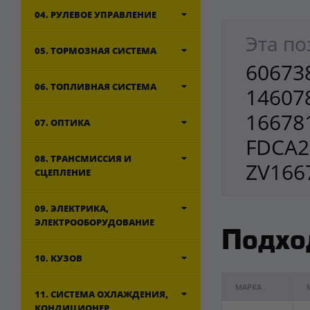
04. РУЛЕВОЕ УПРАВЛЕНИЕ
Эта по
05. ТОРМОЗНАЯ СИСТЕМА
606738
06. ТОПЛИВНАЯ СИСТЕМА
146078
166781
07. ОПТИКА
FDCA2
08. ТРАНСМИССИЯ И
ZV166
СЦЕПЛЕНИЕ
09. ЭЛЕКТРИКА,
ЭЛЕКТРООБОРУДОВАНИЕ
Подхо
10. КУЗОВ
МАРКА
11. СИСТЕМА ОХЛАЖДЕНИЯ,
КОНДИЦИОНЕР