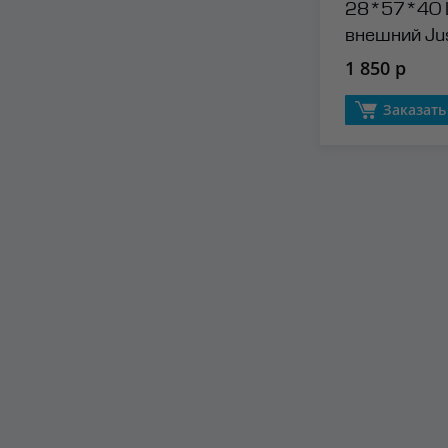
28*57*40
внешний Jus
1 850 р
Заказать