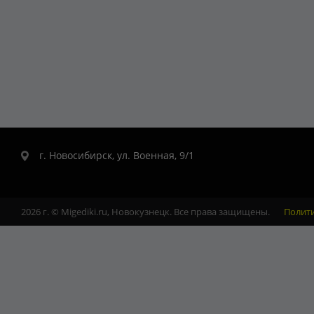
г. Новосибирск, ул. Военная, 9/1
2026 г. © Migediki.ru, Новокузнецк. Все права защищены.
Полит