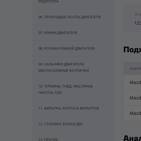
РЕДУКТОРА
Эта
06. ПРОКЛАДКИ, БОЛТЫ ДВИГАТЕЛЯ
12
07. РЕМНИ ДВИГАТЕЛЯ
08. РОЛИКИ РЕМНЕЙ ДВИГАТЕЛЯ
Под
09. САЛЬНИКИ ДВИГАТЕЛЯ,
МАРК
МАСЛОСЪЕМНЫЕ КОЛПАЧКИ
Mazd
10. ТУРБИНЫ, ТНВД, МАСЛЯНЫЕ
НАСОСЫ, EGR
Mazd
11. ФИЛЬТРА, КОРПУСА ФИЛЬТРОВ
Mazd
12. ГОЛОВКИ, БЛОКИ ДВС
Ана
13. ПРОЧЕЕ