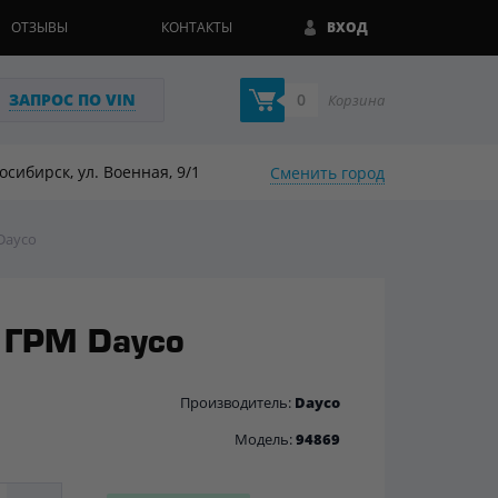
ОТЗЫВЫ
КОНТАКТЫ
ВХОД
ЗАПРОС ПО VIN
0
Корзина
восибирск, ул. Военная, 9/1
Сменить город
Dayco
 ГРМ Dayco
Производитель:
Dayco
Модель:
94869