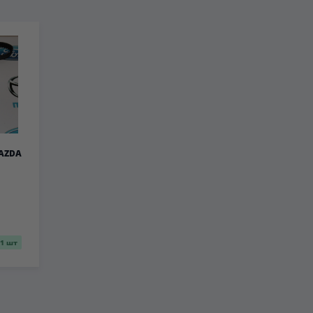
AZDA
1 шт