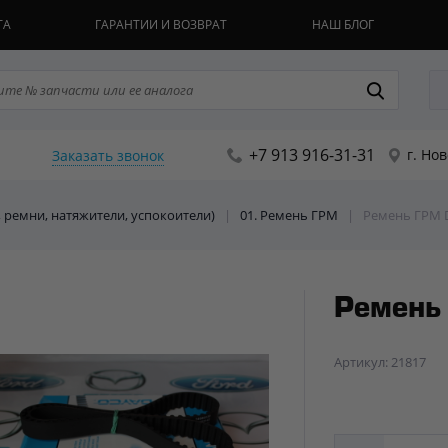
ТА
ГАРАНТИИ И ВОЗВРАТ
НАШ БЛОГ
+7 913 916-31-31
г. Но
Заказать звонок
, ремни, натяжители, успокоители)
|
01. Ремень ГРМ
|
Ремень ГРМ 
Ремень
Артикул: 21817