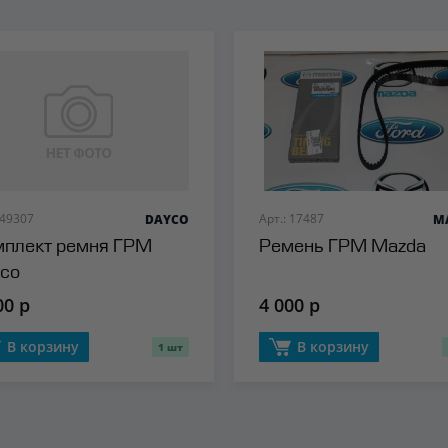
 49307
Арт.: 17487
DAYCO
M
плект ремня ГРМ
Ремень ГРМ Mazda
co
00 р
4 000 р
В корзину
В корзину
1 шт