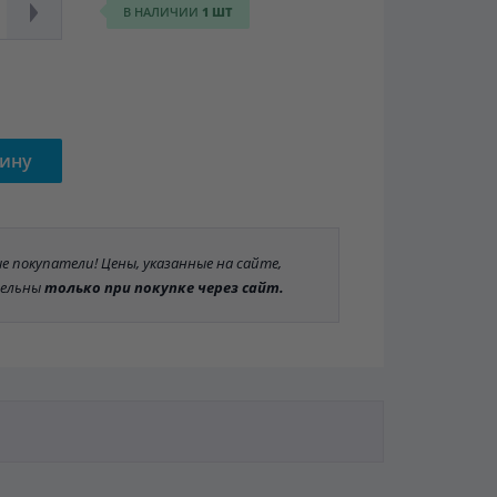
В НАЛИЧИИ
1 ШТ
зину
 покупатели! Цены, указанные на сайте,
ельны
только при покупке через сайт.