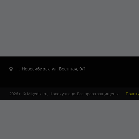
г. Новосибирск, ул. Военная, 9/1
2026 г. © Migediki.ru, Новокузнецк. Все права защищены.
Полит