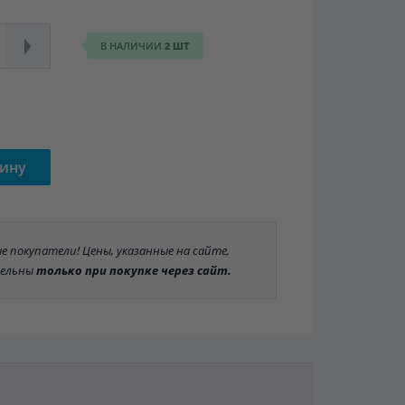
В НАЛИЧИИ
2 ШТ
зину
 покупатели! Цены, указанные на сайте,
ельны
только при покупке через сайт.