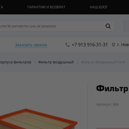
ТА
ГАРАНТИИ И ВОЗВРАТ
НАШ БЛОГ
+7 913 916-31-31
г. Но
Заказать звонок
 корпуса фильтров
|
Фильтр воздушный
|
Фильтр воздушный Ford
Фильтр
Артикул: 384