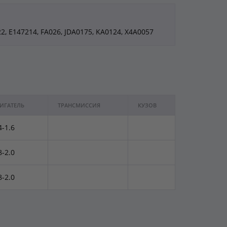
2, E147214, FA026, JDA0175, KA0124, X4A0057
ИГАТЕЛЬ
ТРАНСМИССИЯ
КУЗОВ
4-1.6
8-2.0
8-2.0