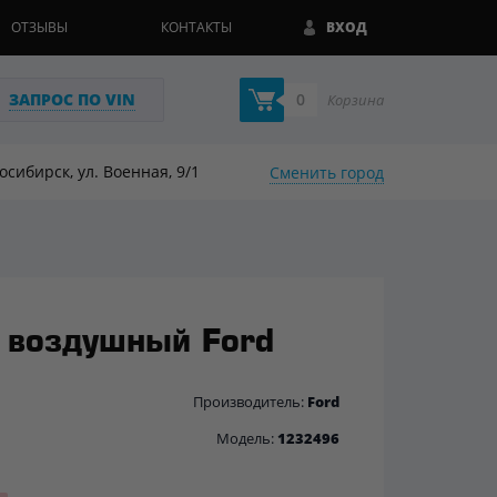
ОТЗЫВЫ
КОНТАКТЫ
ВХОД
ЗАПРОС ПО VIN
0
Корзина
восибирск, ул. Военная, 9/1
Сменить город
 воздушный Ford
Производитель:
Ford
Модель:
1232496