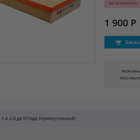
НЕТ В НАЛИЧИИ
1 900 Р
Заказ
Уважаемые
действит
2 1.4-2.0 до 07года (прямоугольный)