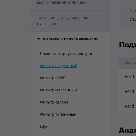
МАСЛОСЪЕМНЫЕ КОЛПАЧКИ
Эта
10. ТУРБИНЫ, ТНВД, МАСЛЯНЫЕ
71
НАСОСЫ, EGR
11. ФИЛЬТРА, КОРПУСА ФИЛЬТРОВ
Под
Крышки- корпуса фильтров
МАРК
Фильтр воздушный
Ford
Фильтр АКПП
Фильтр маслянный
Ford
Фильтр салона
Ford
Фильтр топливный
Щуп
Ана