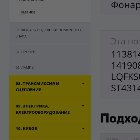
Фонар
Туманка
03. ФОНАРЬ ПОДСВЕТКИ НОМЕРНОГО
ЗНАКА
Эта по
113814
04. ПРОЧЕЕ
14190
05. ЛАМПЫ
LQFKS
08. ТРАНСМИССИЯ И
ST431
СЦЕПЛЕНИЕ
09. ЭЛЕКТРИКА,
ЭЛЕКТРООБОРУДОВАНИЕ
Подхо
10. КУЗОВ
МАРКА
МО