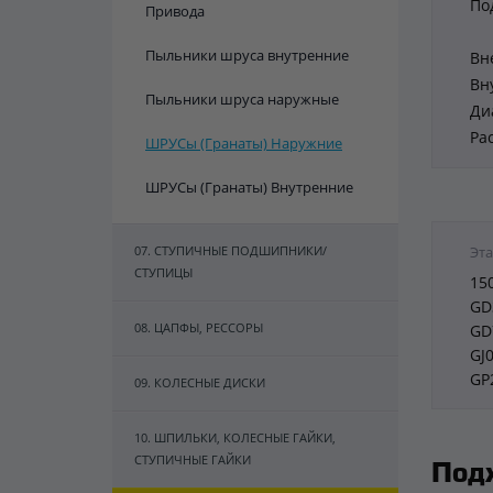
По
Привода
Пыльники шруса внутренние
Вн
Вн
Пыльники шруса наружные
Ди
Ра
ШРУСы (Гранаты) Наружние
ШРУСы (Гранаты) Внутренние
07. СТУПИЧНЫЕ ПОДШИПНИКИ/
Эта
СТУПИЦЫ
15
GD
08. ЦАПФЫ, РЕССОРЫ
GD
GJ
GP
09. КОЛЕСНЫЕ ДИСКИ
10. ШПИЛЬКИ, КОЛЕСНЫЕ ГАЙКИ,
СТУПИЧНЫЕ ГАЙКИ
Под