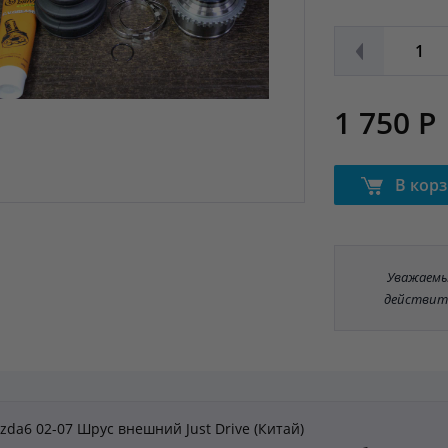
1 750 Р
В кор
Уважаемые
действит
zda6 02-07 Шрус внешний Just Drive (Китай)