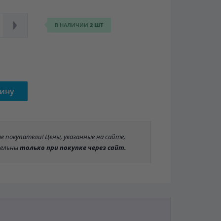
В НАЛИЧИИ
2 ШТ
зину
 покупатели! Цены, указанные на сайте,
ельны
только при покупке через сайт.