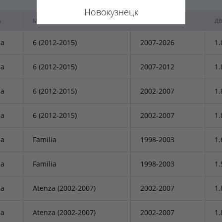
Новокузнецк
А
МОДЕЛЬ
ГОД ВЫПУСКА
ДВ
a
6 (2012-2015)
2007-2026
1.
a
6 (2012-2015)
2007-2012
1.
a
6 (2012-2015)
2002-2007
1.
a
6 (2012-2015)
2002-2007
1.
a
Familia
1998-2003
1.
a
Familia
1998-2003
1.
a
Atenza (2002-2007)
2002-2007
1.
a
Atenza (2002-2007)
2002-2007
1.