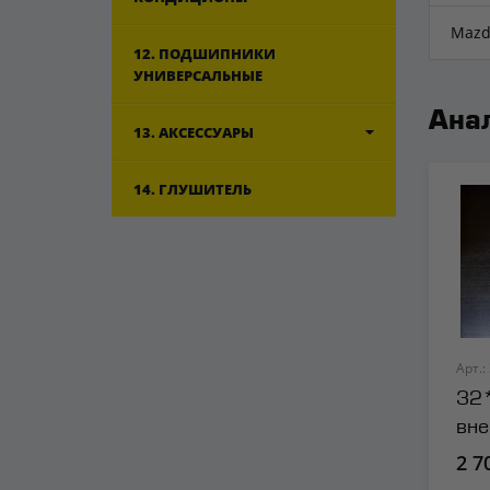
Mazd
12. ПОДШИПНИКИ
УНИВЕРСАЛЬНЫЕ
Ана
13. АКСЕССУАРЫ
14. ГЛУШИТЕЛЬ
Арт.:
32
вне
Mil
2 7