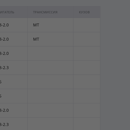
ИГАТЕЛЬ
ТРАНСМИССИЯ
КУЗОВ
8-2.0
MT
8-2.0
MT
8-2.0
8-2.3
6
5
8-2.0
8-2.3