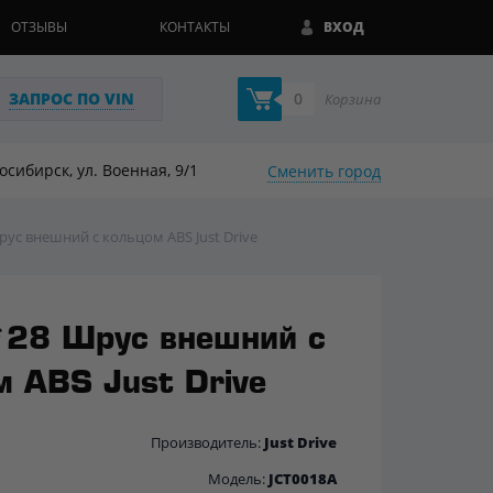
ОТЗЫВЫ
КОНТАКТЫ
ВХОД
ЗАПРОС ПО VIN
0
Корзина
восибирск, ул. Военная, 9/1
Сменить город
рус внешний с кольцом ABS Just Drive
28 Шрус внешний с
 ABS Just Drive
Производитель:
Just Drive
Модель:
JCT0018A