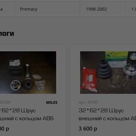
a
Premacy
1998-2002
1.
логи
 32356
Арт.: 43705
MILES
*62*28 Шрус
32*62*28 Шрус
шний с кольцом ABS
внешний с кольцом A
es
HDK
00 р
3 600 р