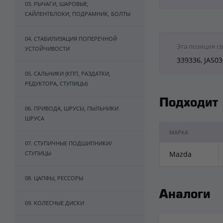
03. РЫЧАГИ, ШАРОВЫЕ,
САЙЛЕНТБЛОКИ, ПОДРАМНИК, БОЛТЫ
04. СТАБИЛИЗАЦИЯ ПОПЕРЕЧНОЙ
Эта позиция с
УСТОЙЧИВОСТИ
339336, JAS0
05. САЛЬНИКИ (КПП, РАЗДАТКИ,
РЕДУКТОРА, СТУПИЦЫ)
Подходит
06. ПРИВОДА, ШРУСЫ, ПЫЛЬНИКИ
ШРУСА
МАРКА
07. СТУПИЧНЫЕ ПОДШИПНИКИ/
СТУПИЦЫ
Mazda
08. ЦАПФЫ, РЕССОРЫ
Аналоги
09. КОЛЕСНЫЕ ДИСКИ