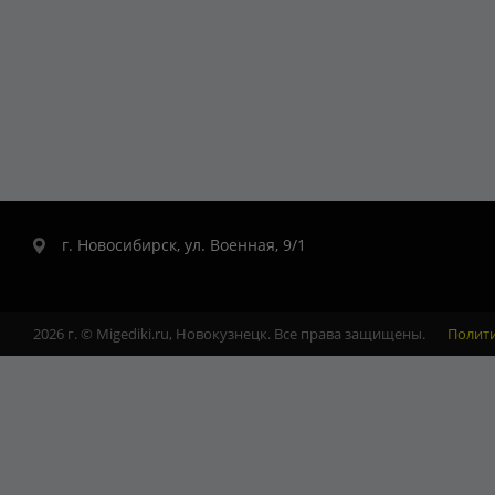
г. Новосибирск, ул. Военная, 9/1
2026 г. © Migediki.ru, Новокузнецк. Все права защищены.
Полит