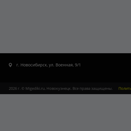
г. Новосибирск, ул. Военная, 9/1
2026 г. © Migediki.ru, Новокузнецк. Все права защищены.
Полит