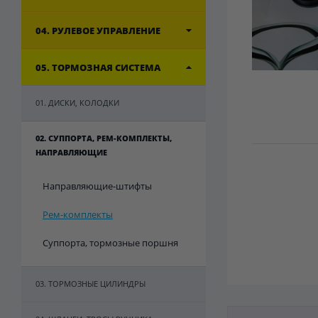
04. РУЛЕВОЕ УПРАВЛЕНИЕ
05. ТОРМОЗНАЯ СИСТЕМА
01. ДИСКИ, КОЛОДКИ
02. СУППОРТА, РЕМ-КОМПЛЕКТЫ,
НАПРАВЛЯЮЩИЕ
Направляющие-штифты
Рем-комплекты
Суппорта, тормозные поршня
03. ТОРМОЗНЫЕ ЦИЛИНДРЫ