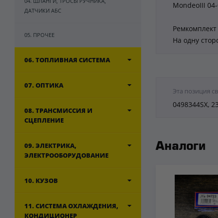
04. ШЛАНГИ, ТРОСЫ РУЧНИКА,
MondeoIII 04
ДАТЧИКИ АБС
Ремкомплект 
05. ПРОЧЕЕ
На одну стор
06. ТОПЛИВНАЯ СИСТЕМА
07. ОПТИКА
Эта позиция с
0498344SX, 2
08. ТРАНСМИССИЯ И
СЦЕПЛЕНИЕ
09. ЭЛЕКТРИКА,
Аналоги
ЭЛЕКТРООБОРУДОВАНИЕ
10. КУЗОВ
11. СИСТЕМА ОХЛАЖДЕНИЯ,
КОНДИЦИОНЕР