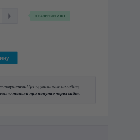
В НАЛИЧИИ
2 ШТ
зину
 покупатели! Цены, указанные на сайте,
ельны
только при покупке через сайт.