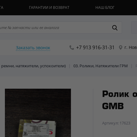
ТА
ГАРАНТИИ И ВОЗВРАТ
НАШ БЛОГ
+7 913 916-31-31
г. Но
Заказать звонок
, ремни, натяжители, успокоители)
|
03. Ролики, Натяжители ГРМ
|
Ролик 
GMB
Артикул: 17623