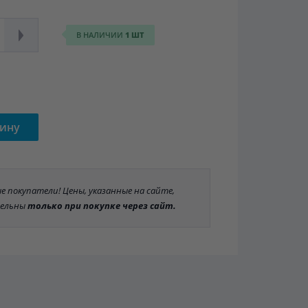
В НАЛИЧИИ
1 ШТ
зину
 покупатели! Цены, указанные на сайте,
ельны
только при покупке через сайт.