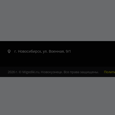
г. Новосибирск, ул. Военная, 9/1
2026 г. © Migediki.ru, Новокузнецк. Все права защищены.
Полит