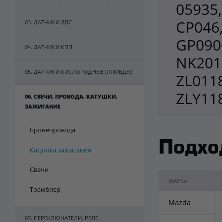
05935,
CP046
03. ДАТЧИКИ ДВС
GP0900
04. ДАТЧИКИ КПП
NK2012
05. ДАТЧИКИ КИСЛОРОДНЫЕ (ЛЯМБДЫ)
ZL011
ZLY11
06. СВЕЧИ, ПРОВОДА, КАТУШКИ,
ЗАЖИГАНИЕ
Бронепровода
Подхо
Катушка зажигания
Свечи
МАРКА
Трамблер
Mazda
07. ПЕРЕКЛЮЧАТЕЛИ, РЕЛЕ