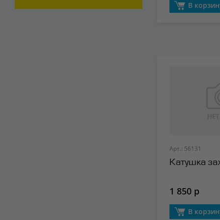
В корзин
Арт.: 56131
Катушка за
1 850 р
В корзин