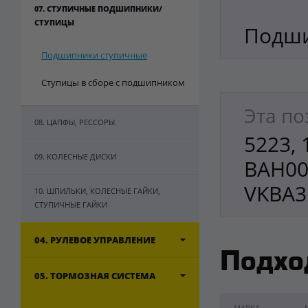
07. СТУПИЧНЫЕ ПОДШИПНИКИ/
СТУПИЦЫ
Подши
Подшипники ступичные
Ступицы в сборе с подшипником
Эта по
08. ЦАПФЫ, РЕССОРЫ
5223, 
09. КОЛЕСНЫЕ ДИСКИ
BAH00
VKBA3
10. ШПИЛЬКИ, КОЛЕСНЫЕ ГАЙКИ,
СТУПИЧНЫЕ ГАЙКИ
04. РУЛЕВОЕ УПРАВЛЕНИЕ
Подхо
05. ТОРМОЗНАЯ СИСТЕМА
МАРКА