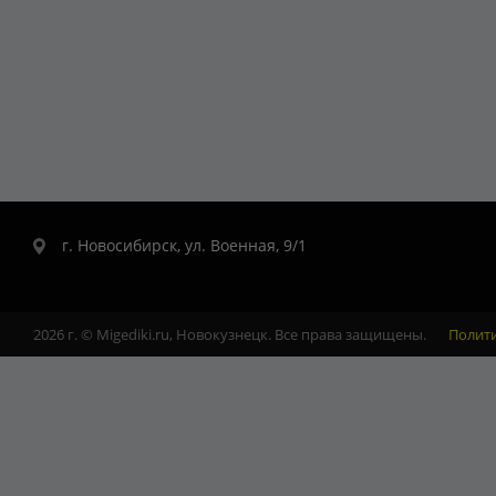
г. Новосибирск, ул. Военная, 9/1
2026 г. © Migediki.ru, Новокузнецк. Все права защищены.
Полит